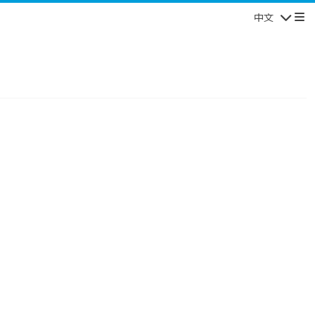
中文
导航