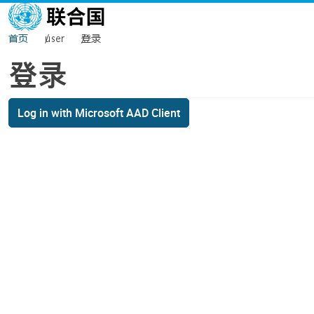
跳转到主要内容
首页
user
登录
登录
Log in with Microsoft AAD Client